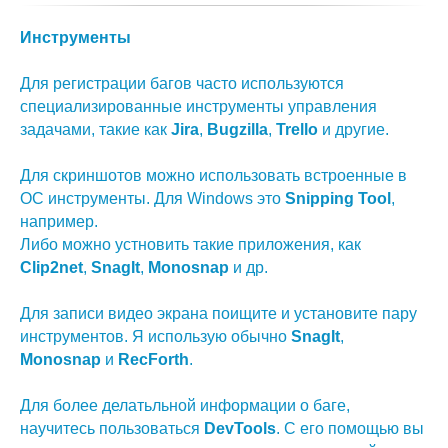
Инструменты
Для регистрации багов часто используются
специализированные инструменты управления
задачами, такие как
Jira
,
Bugzilla
,
Trello
и другие.
Для скриншотов можно использовать встроенные в
ОС инструменты. Для Windows это
Snipping Tool
,
например.
Либо можно устновить такие приложения, как
Clip2net
,
SnagIt
,
Monosnap
и др.
Для записи видео экрана поищите и установите пару
инструментов. Я использую обычно
SnagIt
,
Monosnap
и
RecForth
.
Для более делатьльной информации о баге,
научитесь пользоваться
DevTools
. С его помощью вы