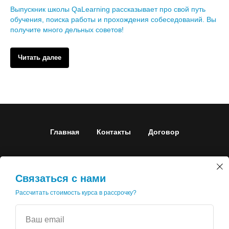
Выпускник школы QaLearning рассказывает про свой путь
обучения, поиска работы и прохождения собеседований. Вы
получите много дельных советов!
Читать далее
Главная
Контакты
Договор
Связаться с нами
Рассчитать стоимость курса в рассрочку?
Ваш email