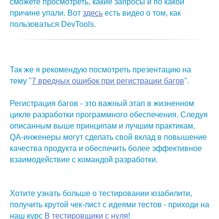
сможете просмотреть, какие запросы и по какой
причине упали. Вот
здесь
есть видео о том, как
пользоваться DevTools.
Так же я рекомендую посмотреть презентацию на
тему "
7 вредных ошибок при регистрации багов
".
Регистрация багов - это важный этап в жизненном
цикле разработки программного обеспечения. Следуя
описанным выше принципам и лучшим практикам,
QA-инженеры могут сделать свой вклад в повышение
качества продукта и обеспечить более эффективное
взаимодействие с командой разработки.
Хотите узнать больше о тестировании юзабилити,
получить крутой чек-лист с идеями тестов - приходи на
наш курс
В тестировщики с нуля
!