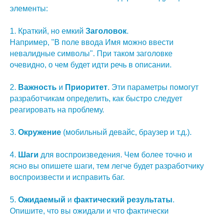
элементы:
1. Краткий, но емкий
Заголовок
.
Например, "В поле ввода Имя можно ввести
невалидные символы". При таком заголовке
очевидно, о чем будет идти речь в описании.
2.
Важность
и
Приоритет
. Эти параметры помогут
разработчикам определить, как быстро следует
реагировать на проблему.
3.
Окружение
(мобильный девайс, браузер и т.д.).
4.
Шаги
для воспроизведения. Чем более точно и
ясно вы опишете шаги, тем легче будет разработчику
воспроизвести и исправить баг.
5.
Ожидаемый
и
фактический
результаты
.
Опишите, что вы ожидали и что фактически